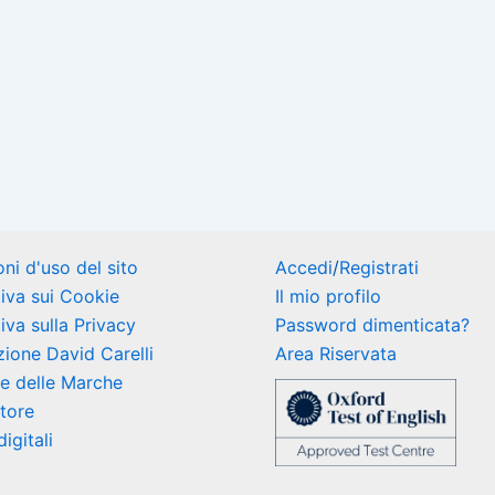
ni d'uso del sito
Accedi
/
Registrati
iva sui Cookie
Il mio profilo
iva sulla Privacy
Password dimenticata?
ione David Carelli
Area Riservata
e delle Marche
Store
igitali