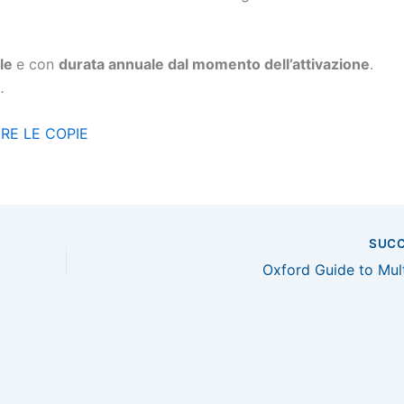
ale
e con
durata annuale dal momento dell’attivazione
.
e
.
ERE LE COPIE
SUC
Oxford Guide to Mul