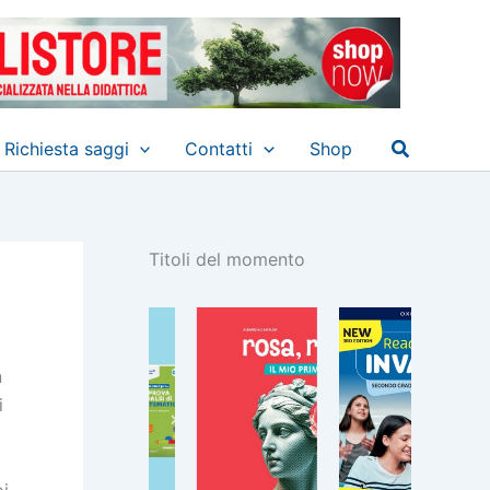
Cerca
Richiesta saggi
Contatti
Shop
Titoli del momento
n
i