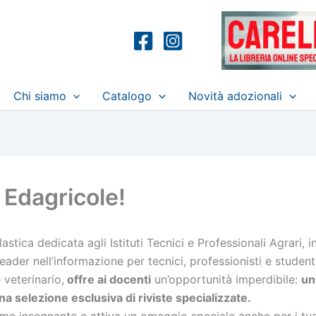
Chi siamo
Catalogo
Novità adozionali
e Edagricole!
lastica dedicata agli Istituti Tecnici e Professionali Agrari, i
eader nell’informazione per tecnici, professionisti e student
 veterinario,
offre ai docenti
un’opportunità imperdibile:
un
a selezione esclusiva di riviste specializzate.