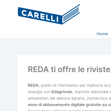
Vai
al
contenuto
Home
REDA ti offre le rivist
REDA
, punto di riferimento per l’editoria sco
sinergia con
Edagricole,
marchio editoriale l
universitari del settore agrario, zootecnico e
anno di abbonamento digitale gratuito su un