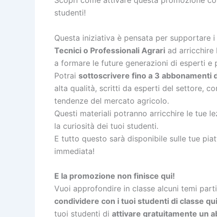
Scopri come attivare questa promozione com
studenti!
Questa iniziativa è pensata per supportare 
Tecnici o Professionali Agrari
ad arricchire
a formare le future generazioni di esperti e p
Potrai
sottoscrivere fino a 3 abbonamenti d
alta qualità, scritti da esperti del settore, c
tendenze del mercato agricolo.
Questi materiali potranno arricchire le tue l
la curiosità dei tuoi studenti.
E tutto questo sarà disponibile sulle tue pia
immediata!
E la promozione non finisce qui!
Vuoi approfondire in classe alcuni temi part
condividere con i tuoi studenti di classe q
tuoi studenti di
attivare gratuitamente un